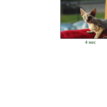
4 мес