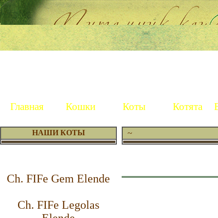
Главная
Кошки
Коты
Котята
~
НАШИ КОТЫ
Ch. FIFe Gem Elende
Ch. FIFe Legolas