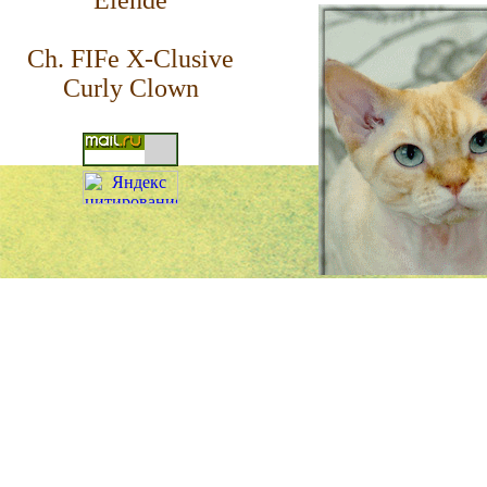
Elende
Ch. FIFe X-Clusive
Curly Clown